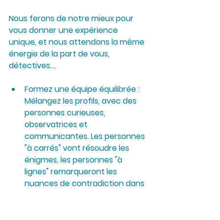
Nous ferons de notre mieux pour 
vous donner une expérience 
unique, et nous attendons la même 
énergie de la part de vous, 
détectives....
Formez une équipe équilibrée
 : 
Mélangez les profils, avec des 
personnes curieuses, 
observatrices et 
communicantes. Les personnes 
"à carrés" vont résoudre les 
énigmes, les personnes "à 
lignes" remarqueront les 
nuances de contradiction dans 
le récit des témoins...
Prévoyez des chaussures 
confortables
 : Vous n'allez pas 