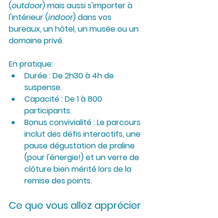
(
outdoor
) mais aussi s'importer à 
l'intérieur (
indoor
) dans vos 
bureaux, un hôtel, un musée ou un 
domaine privé.
En pratique:
Durée :
 De 2h30 à 4h de 
suspense.
Capacité :
 De 1 à 800 
participants.
Bonus convivialité :
 Le parcours 
inclut des défis interactifs, une 
pause dégustation de praline 
(pour l'énergie!) et un verre de 
clôture bien mérité lors de la 
remise des points.
Ce que vous allez apprécier