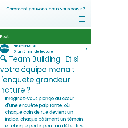
Comment pouvons-nous vous servir ?
Post
Itinéraires SH
10 juin
3 min de lecture
🔍 Team Building : Et si
votre équipe menait
l’enquête grandeur
nature ?
Imaginez-vous plongé au cœur 
d’une enquête palpitante, où 
chaque coin de rue devient un 
indice, chaque bâtiment un témoin, 
et chaque participant un détective. 