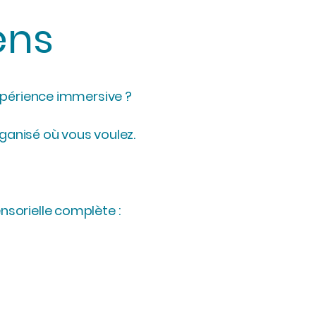
ens
expérience immersive ?
rganisé où vous voulez.
nsorielle complète :