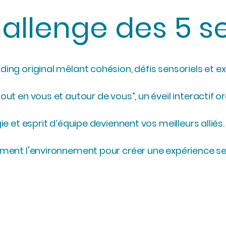
allenge des 5 s
ing original mêlant cohésion, défis sensoriels et 
ut en vous et autour de vous”, un éveil interactif o
ie et esprit d’équipe deviennent vos meilleurs alliés.
ement l'environnement pour créer une expérience se