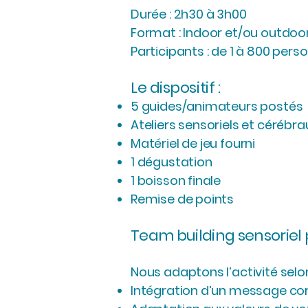
Durée : 2h30 à 3h00
Format : Indoor et/ou outdoo
Participants : de 1 à 800 pers
Le dispositif :
5 guides/animateurs postés
Ateliers sensoriels et cérébra
Matériel de jeu fourni
1 dégustation
1 boisson finale
Remise de points
Team building sensoriel
Nous adaptons l’activité selon
Intégration d’un message co