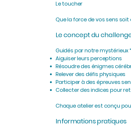
Le toucher
Que la force de vos sens soit
Le concept du challenge
Guidés par notre mystérieux “
Aiguiser leurs perceptions
Résoudre des énigmes céréb
Relever des défis physiques
Participer à des épreuves sen
Collecter des indices pour retr
Chaque atelier est conçu pour
Informations pratiques