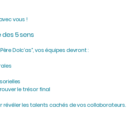
 avec vous !
 des 5 sens
Père Dolc’as”, vos équipes devront :
rales
sorielles
ouver le trésor final
 révéler les talents cachés de vos collaborateurs.