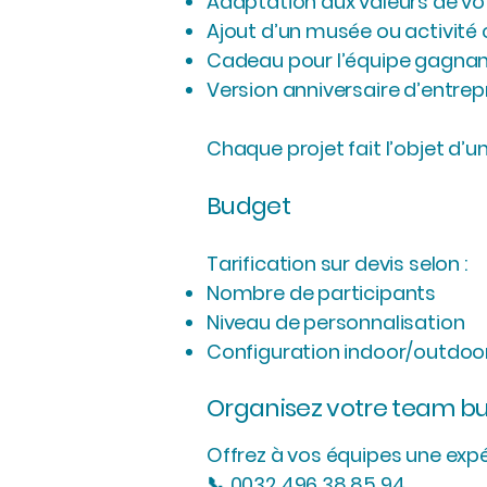
Adaptation aux valeurs de vo
Ajout d’un musée ou activit
Cadeau pour l’équipe gagna
Version anniversaire d’entrep
Chaque projet fait l’objet d’u
Budget
Tarification sur devis selon :
Nombre de participants
Niveau de personnalisation
Configuration indoor/outdoo
Organisez votre team bu
Offrez à vos équipes une expé
📞 0032 496 38 85 94