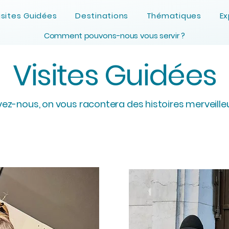
isites Guidées
Destinations
Thématiques
Ex
Comment pouvons-nous vous servir ?
Visites Guidées
vez-nous, on vous racontera des histoires merveilleu