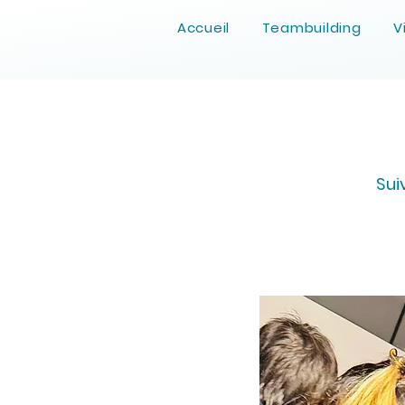
Accueil
Teambuilding
V
Sui