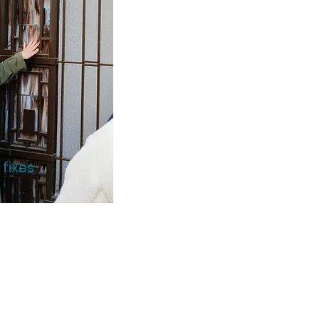
 fixes