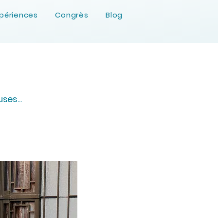
périences
Congrès
Blog
ses...