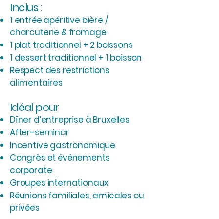
Inclus :
1 entrée apéritive bière /
charcuterie & fromage
1 plat traditionnel + 2 boissons
1 dessert traditionnel + 1 boisson
Respect des restrictions
alimentaires
Idéal pour
Dîner d’entreprise à Bruxelles
After-seminar
Incentive gastronomique
Congrès et événements
corporate
Groupes internationaux
Réunions familiales, amicales ou
privées