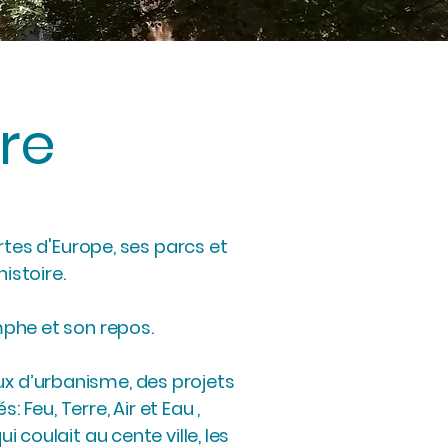
ure
ertes d'Europe, ses parcs et
istoire.
omphe et son repos.
ux d’urbanisme, des projets
 Feu, Terre, Air et Eau ,
 coulait au cente ville, les