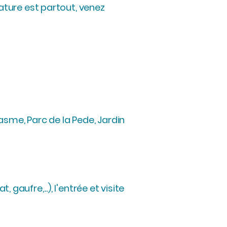
ature est partout, venez
asme, Parc de la Pede, Jardin
gaufre,...), l'entrée et visite