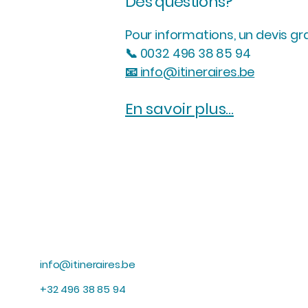
Des questions?
Pour informations, un devis gr
📞 0032 496 38 85 94
📧 info@itineraires.be
En savoir plus...
info@itineraires.be
+32 496 38 85 94