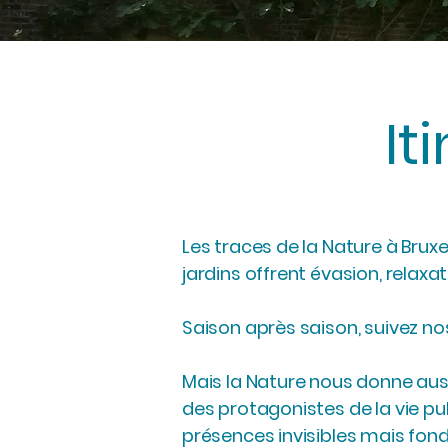
It
Les traces de la Nature à Bruxel
jardins offrent évasion, relaxa
Saison après saison, suivez nos
Mais la Nature nous donne auss
des protagonistes de la vie publ
présences invisibles mais fondam