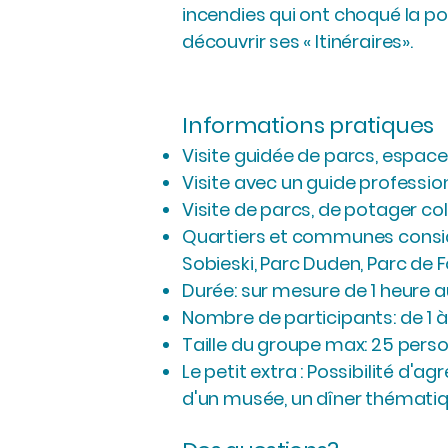
incendies qui ont choqué la popul
découvrir ses « Itinéraires».
Informations pratiques
Visite guidée de parcs, espaces
Visite avec un guide profession
Visite de parcs, de potager coll
Quartiers et communes consider
Sobieski, Parc Duden, Parc de For
Durée: sur mesure de 1 heure 
Nombre de participants: de 1
Taille du groupe max: 25 pers
Le petit extra : Possibilité d'ag
d'un musée, un dîner thématique