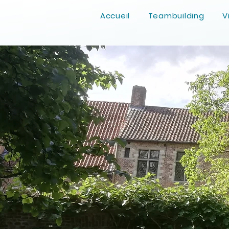
Accueil
Teambuilding
V