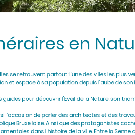
inéraires en Nat
les se retrouvent partout: l'une des villes les plus v
tion et espace à sa population depuis l'aube de son h
 guides pour découvrir l'Eveil de la Nature, son tri
i l’occasion de parler des architectes et des trava
ique Bruxelloise. Ainsi que des protagonistes cachés:
entales dans l'histoire de la ville. Entre la Senne qui