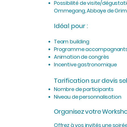
Possibilité de visite/dégustat
Ommegang, Abbaye de Grimbe
Idéal pour :
Team building
Programme accompagnant
Animation de congrès
Incentive gastronomique
Tarification sur devis sel
Nombre de participants
Niveau de personnalisation
Organisez votre Worksh
Offrez à vos invités une soi