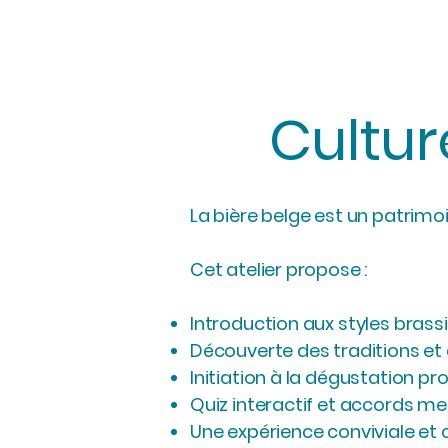
Cultur
La bière belge est un patrimoi
Cet atelier propose :
Introduction aux styles brass
Découverte des traditions e
Initiation à la dégustation pr
Quiz interactif et accords me
Une expérience conviviale et c