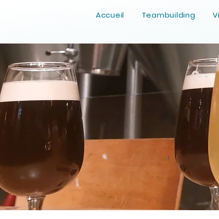
Accueil
Teambuilding
V