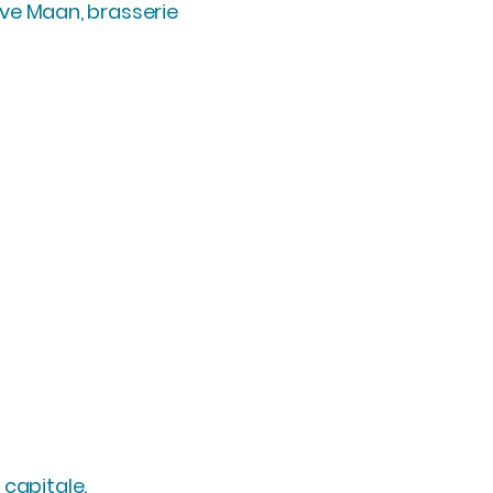
lve Maan, brasserie
capitale.